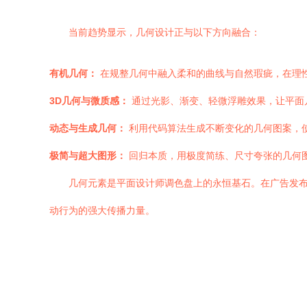
当前趋势显示，几何设计正与以下方向融合：
有机几何：
在规整几何中融入柔和的曲线与自然瑕疵，在理
3D几何与微质感：
通过光影、渐变、轻微浮雕效果，让平面
动态与生成几何：
利用代码算法生成不断变化的几何图案，
极简与超大图形：
回归本质，用极度简练、尺寸夸张的几何
几何元素是平面设计师调色盘上的永恒基石。在广告发
动行为的强大传播力量。