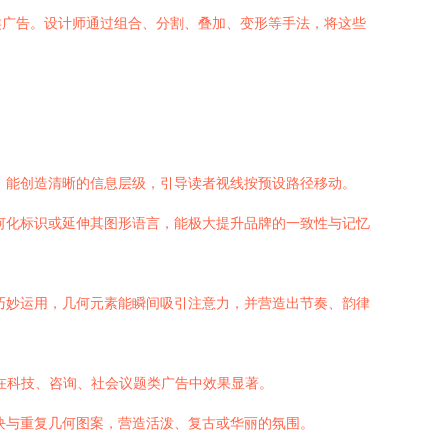
类广告。设计师通过组合、分割、叠加、变形等手法，将这些
，能创造清晰的信息层级，引导读者视线按预设路径移动。
何化标识或延伸其图形语言，能极大提升品牌的一致性与记忆
巧妙运用，几何元素能瞬间吸引注意力，并营造出节奏、韵律
尤其在科技、咨询、社会议题类广告中效果显著。
块与重复几何图案，营造活泼、复古或华丽的氛围。