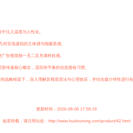
性中注入温度与人性化。
几何呈现虚拟的立体感与细腻质感。
使广告视觉独一无二且充满科技感。
图形传递核心概念，适应快节奏的信息接收习惯。
布的战略框架下，深入理解其视觉语法与心理效应，并结合媒介特性进行
更新时间：2026-08-06 17:58:19
如若转载，请注明出处：http://www.huishuming.com/product/42.html