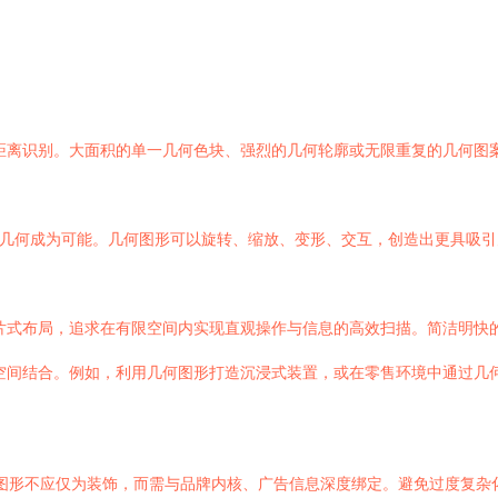
距离识别。大面积的单一几何色块、强烈的几何轮廓或无限重复的几何图
几何成为可能。几何图形可以旋转、缩放、变形、交互，创造出更具吸引
片式布局，追求在有限空间内实现直观操作与信息的高效扫描。简洁明快
空间结合。例如，利用几何图形打造沉浸式装置，或在零售环境中通过几
一。图形不应仅为装饰，而需与品牌内核、广告信息深度绑定。避免过度复