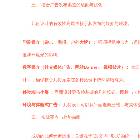
三、 结合广告发布渠道的适配与优化
几何设计的有效性高度依赖于其发布的媒介与环境。
印刷媒介（杂志、海报、户外大牌）：
强调视觉冲击力与远
度和环境光的影响。
数字媒介（社交媒体广告、网站Banner、视频贴片）：
动态
计），确保核心几何元素在各种比例下依然清晰有力。
移动端与小屏：
界面设计更依赖基础的几何按钮、图标与卡
环境与体验式广告：
几何设计可以从平面走向三维，与实体
四、 实战要点与趋势前瞻
成功的几何元素运用，关键在于“意义”与“形式”的统