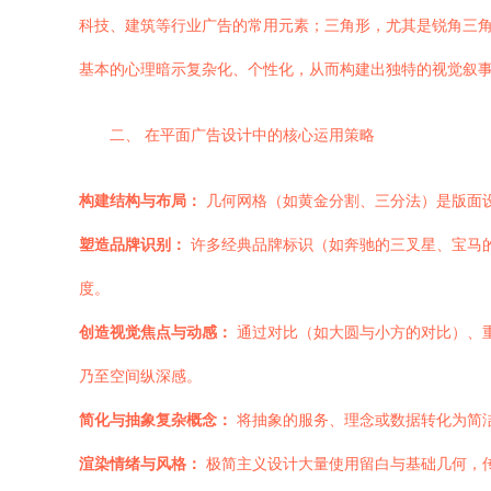
科技、建筑等行业广告的常用元素；三角形，尤其是锐角三
基本的心理暗示复杂化、个性化，从而构建出独特的视觉叙
二、 在平面广告设计中的核心运用策略
构建结构与布局：
几何网格（如黄金分割、三分法）是版面
塑造品牌识别：
许多经典品牌标识（如奔驰的三叉星、宝马
度。
创造视觉焦点与动感：
通过对比（如大圆与小方的对比）、
乃至空间纵深感。
简化与抽象复杂概念：
将抽象的服务、理念或数据转化为简洁的
渲染情绪与风格：
极简主义设计大量使用留白与基础几何，