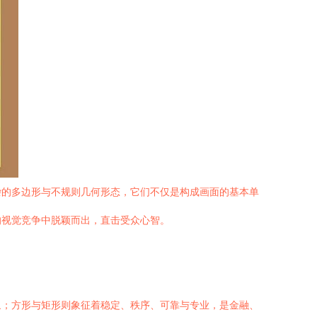
杂的多边形与不规则几何形态，它们不仅是构成画面的基本单
的视觉竞争中脱颖而出，直击受众心智。
象；方形与矩形则象征着稳定、秩序、可靠与专业，是金融、