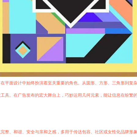
，在平面设计中始终扮演着至关重要的角色。从圆形、方形、三角形到复
大工具。在广告发布的宏大舞台上，巧妙运用几何元素，能让信息在纷繁
以完整、和谐、安全与亲和之感，多用于传达包容、社区或女性化品牌形