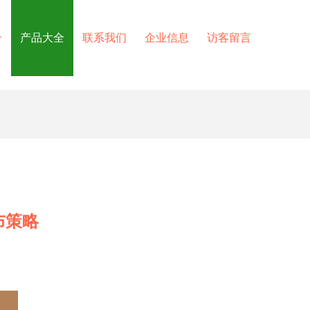
介
产品大全
联系我们
企业信息
访客留言
布策略