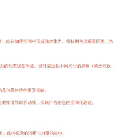
案，能在物理空间中形成强大张力。需特别考虑观看距离、角
力的动态视觉体验。设计需适配不同尺寸的屏幕（响应式设
的几何风格往往更受青睐。
何图案引导顾客动线，实现广告信息的空间化表达。
杂化，保持视觉的清晰与力量的集中。